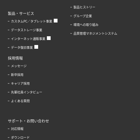
製品ヒストリー
製品・サービス
グループ企業
カスタムPC／タブレット事業
環境への取り組み
データストレージ事業
品質管理マネジメントシステム
インターネット通販事業
データ復旧事業
採用情報
メッセージ
新卒採用
キャリア採用
先輩社員インタビュー
よくある質問
サポート・お問い合わせ
対応情報
ダウンロード