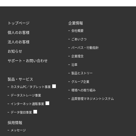
トップページ
企業情報
会社概要
個人のお客様
ごあいさつ
法人のお客様
パーパス・行動指針
お知らせ
企業理念
サポート・お問い合わせ
沿革
製品ヒストリー
製品・サービス
グループ企業
カスタムPC／タブレット事業
環境への取り組み
データストレージ事業
品質管理マネジメントシステム
インターネット通販事業
データ復旧事業
採用情報
メッセージ