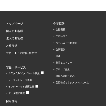
トップページ
企業情報
会社概要
個人のお客様
ごあいさつ
法人のお客様
パーパス・行動指針
お知らせ
企業理念
サポート・お問い合わせ
沿革
製品ヒストリー
製品・サービス
グループ企業
カスタムPC／タブレット事業
環境への取り組み
データストレージ事業
品質管理マネジメントシステム
インターネット通販事業
データ復旧事業
採用情報