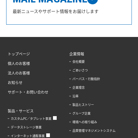
最新ニュースやサポート情報をお届けします
トップページ
企業情報
会社概要
個人のお客様
ごあいさつ
法人のお客様
パーパス・行動指針
お知らせ
企業理念
サポート・お問い合わせ
沿革
製品ヒストリー
製品・サービス
グループ企業
カスタムPC／タブレット事業
環境への取り組み
データストレージ事業
品質管理マネジメントシステム
インターネット通販事業