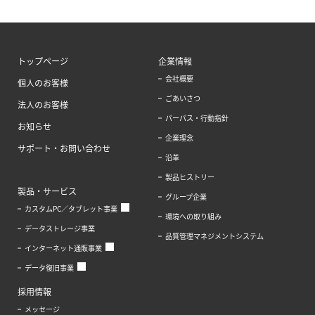
トップページ
企業情報
会社概要
個人のお客様
ごあいさつ
法人のお客様
パーパス・行動指針
お知らせ
企業理念
サポート・お問い合わせ
沿革
製品ヒストリー
製品・サービス
グループ企業
カスタムPC／タブレット事業
環境への取り組み
データストレージ事業
品質管理マネジメントシステム
インターネット通販事業
データ復旧事業
採用情報
メッセージ