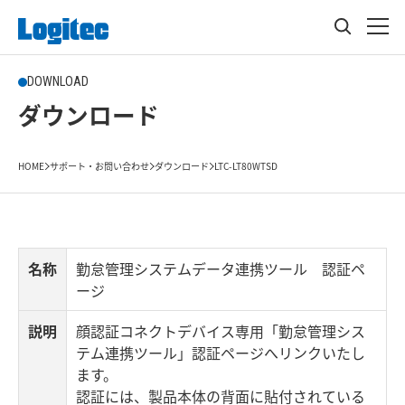
DOWNLOAD
ダウンロード
HOME
サポート・お問い合わせ
ダウンロード
LTC-LT80WTSD
名称
勤怠管理システムデータ連携ツール 認証ペ
ージ
説明
顔認証コネクトデバイス専用「勤怠管理シス
テム連携ツール」認証ページへリンクいたし
ます。
認証には、製品本体の背面に貼付されている