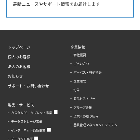
最新ニュースやサポート情報をお届けします
トップページ
企業情報
会社概要
個人のお客様
ごあいさつ
法人のお客様
パーパス・行動指針
お知らせ
企業理念
サポート・お問い合わせ
沿革
製品ヒストリー
製品・サービス
グループ企業
カスタムPC／タブレット事業
環境への取り組み
データストレージ事業
品質管理マネジメントシステム
インターネット通販事業
データ復旧事業