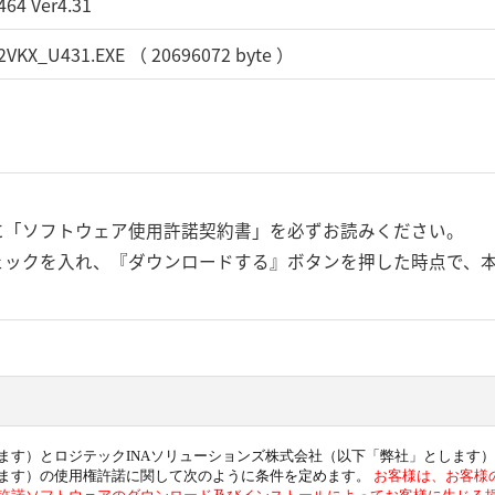
464 Ver4.31
VKX_U431.EXE （ 20696072 byte ）
に「ソフトウェア使用許諾契約書」を必ずお読みください。
ェックを入れ、『ダウンロードする』ボタンを押した時点で、