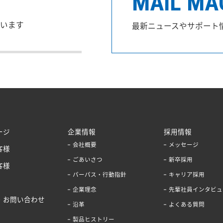
MAIL MA
います
最新ニュースやサポート
ージ
企業情報
採用情報
会社概要
メッセージ
客様
ごあいさつ
新卒採用
客様
パーパス・行動指針
キャリア採用
企業理念
先輩社員インタビュ
・お問い合わせ
沿革
よくある質問
製品ヒストリー