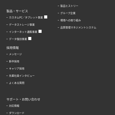
製品ヒストリー
製品・サービス
グループ企業
カスタムPC／タブレット事業
環境への取り組み
データストレージ事業
品質管理マネジメントシステム
インターネット通販事業
データ復旧事業
採用情報
メッセージ
新卒採用
キャリア採用
先輩社員インタビュー
よくある質問
サポート・お問い合わせ
対応情報
ダウンロード