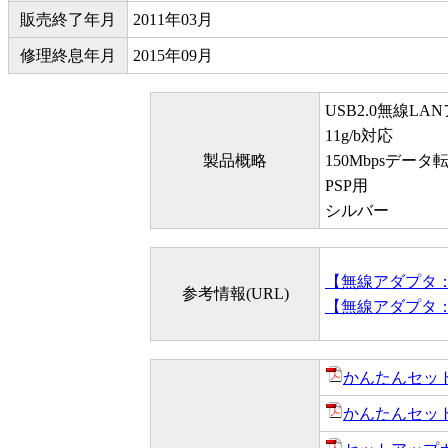
販売終了年月
2011年03月
修理終息年月
2015年09月
USB2.0無線LA
11g/b対応
製品概略
150Mbpsデー
PSP用
シルバー
【無線アダプタ
参考情報(URL)
【無線アダプタ
かんたんセットア
かんたんセットア