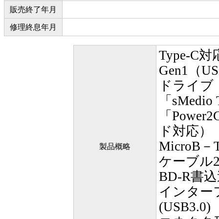
販売終了年月
修理終息年月
Type-C対
Gen1（
ドライブ
「sMedio T
「Power
ド対応）
MicroB－
製品概略
ケーブル
BD-R書
インターフェ
(USB3.0)