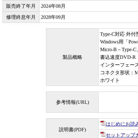
販売終了年月
2024年08月
修理終息年月
2028年09月
Type-C対応 
Windows用「P
Micro-B－Type
製品概略
書込速度DVD-R
インターフェース：US
コネクタ形状：Mic
ホワイト
参考情報(URL)
はじめにお読
説明書(PDF)
セットアップ