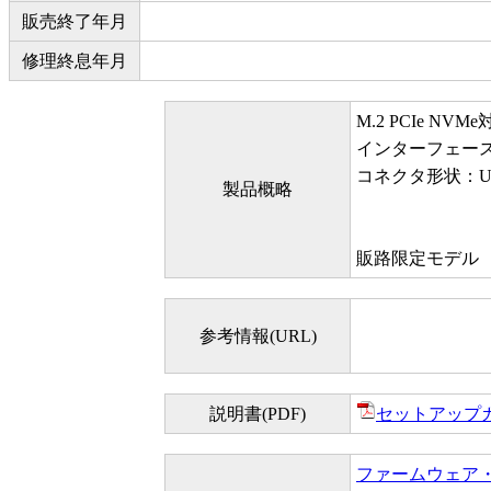
販売終了年月
修理終息年月
M.2 PCIe NVM
インターフェース：U
コネクタ形状：USB
製品概略
販路限定モデル
参考情報(URL)
説明書(PDF)
セットアップ
ファームウェア・アッ