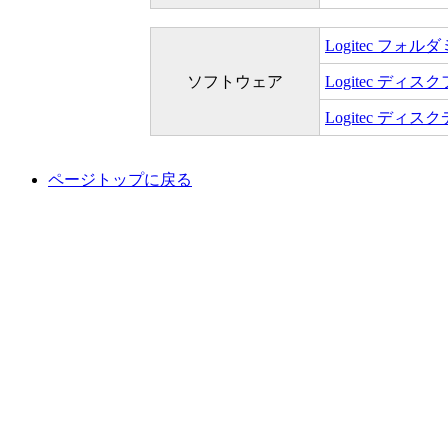
Logitec フ
ソフトウェア
Logitec ディ
Logitec ディ
ページトップに戻る