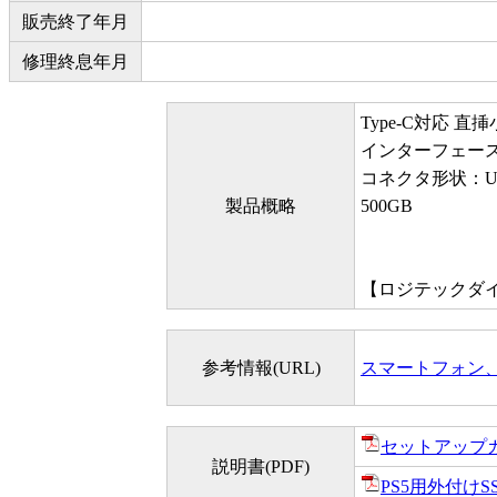
販売終了年月
修理終息年月
Type-C対応 直挿
インターフェース：USB
コネクタ形状：USB
製品概略
500GB
【ロジテックダイ
参考情報(URL)
スマートフォン
セットアップ
説明書(PDF)
PS5用外付けS