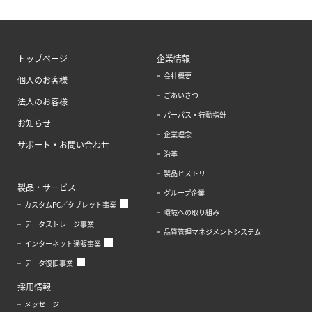
トップページ
企業情報
会社概要
個人のお客様
ごあいさつ
法人のお客様
パーパス・行動指針
お知らせ
企業理念
サポート・お問い合わせ
沿革
製品ヒストリー
製品・サービス
グループ企業
カスタムPC／タブレット事業
環境への取り組み
データストレージ事業
品質管理マネジメントシステム
インターネット通販事業
データ復旧事業
採用情報
メッセージ