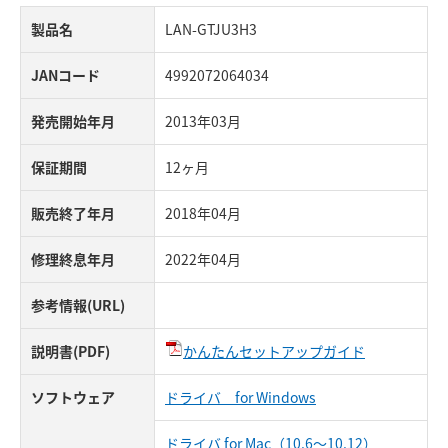
製品名
LAN-GTJU3H3
JANコード
4992072064034
発売開始年月
2013年03月
保証期間
12ヶ月
販売終了年月
2018年04月
修理終息年月
2022年04月
参考情報(URL)
説明書(PDF)
かんたんセットアップガイド
ソフトウェア
ドライバ for Windows
ドライバ for Mac（10.6～10.12）