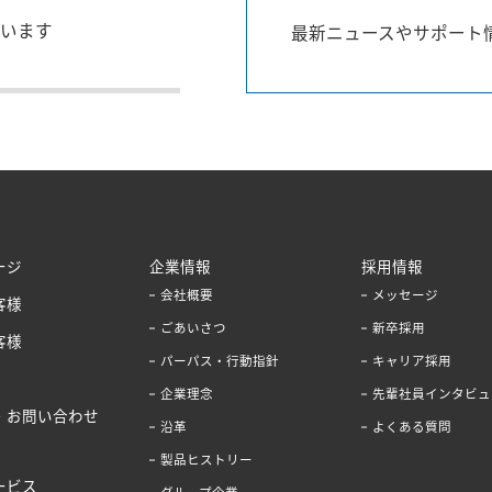
います
最新ニュースやサポート
ージ
企業情報
採用情報
会社概要
メッセージ
客様
ごあいさつ
新卒採用
客様
パーパス・行動指針
キャリア採用
企業理念
先輩社員インタビュ
・お問い合わせ
沿革
よくある質問
製品ヒストリー
ービス