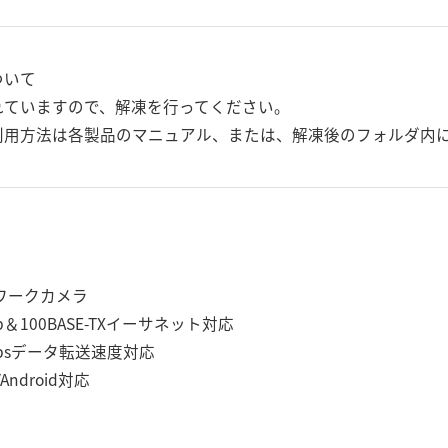
ついて
れていますので、解凍を行ってください。
用方法は各製品のマニュアル、または、解凍後のフォルダ内にあ
ワークカメラ
/b＆100BASE-TXイーサネット対応
bpsデータ転送速度対応
/Android対応