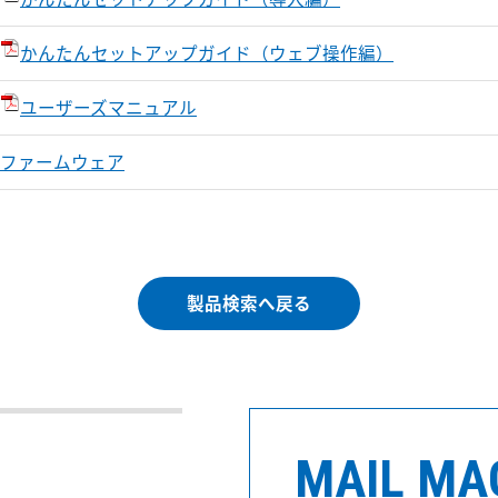
かんたんセットアップガイド（ウェブ操作編）
ユーザーズマニュアル
ファームウェア
製品検索へ戻る
MAIL MA