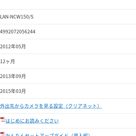
LAN-NCW150/S
4992072056244
2012年05月
12ヶ月
2013年09月
2015年03月
外出先からカメラを見る設定（クリアネット）
はじめにお読みください
かんたんセットアップガイド（導入編）