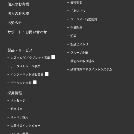
会社概要
個人のお客様
ごあいさつ
法人のお客様
パーパス・行動指針
お知らせ
企業理念
サポート・お問い合わせ
沿革
製品ヒストリー
製品・サービス
グループ企業
カスタムPC／タブレット事業
環境への取り組み
データストレージ事業
品質管理マネジメントシステム
インターネット通販事業
データ復旧事業
採用情報
メッセージ
新卒採用
キャリア採用
先輩社員インタビュー
よくある質問