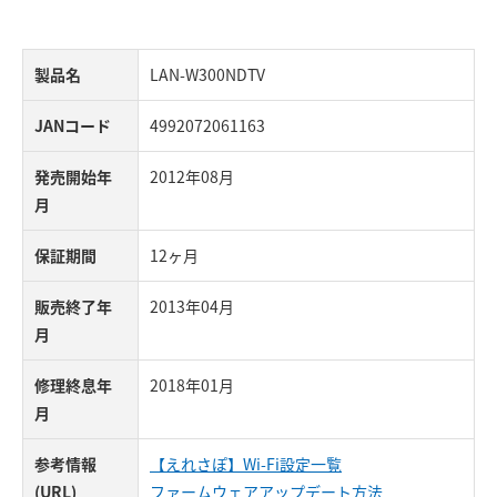
製品名
LAN-W300NDTV
JANコード
4992072061163
発売開始年
2012年08月
月
保証期間
12ヶ月
販売終了年
2013年04月
月
修理終息年
2018年01月
月
参考情報
【えれさぽ】Wi-Fi設定一覧
(URL)
ファームウェアアップデート方法