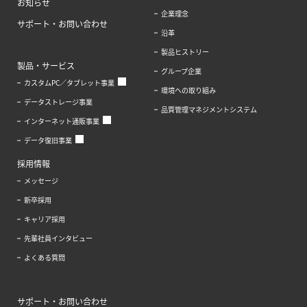
お知らせ
企業理念
サポート・お問い合わせ
沿革
製品ヒストリー
製品・サービス
グループ企業
カスタムPC／タブレット事業
環境への取り組み
データストレージ事業
品質管理マネジメントシステム
インターネット通販事業
データ復旧事業
採用情報
メッセージ
新卒採用
キャリア採用
先輩社員インタビュー
よくある質問
サポート・お問い合わせ