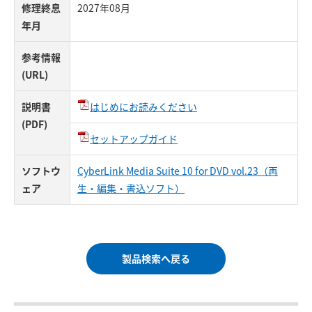
修理終息
2027年08月
年月
参考情報
(URL)
説明書
はじめにお読みください
(PDF)
セットアップガイド
ソフトウ
CyberLink Media Suite 10 for DVD vol.23（再
ェア
生・編集・書込ソフト）
製品検索へ戻る