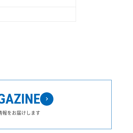
GAZINE
情報をお届けします