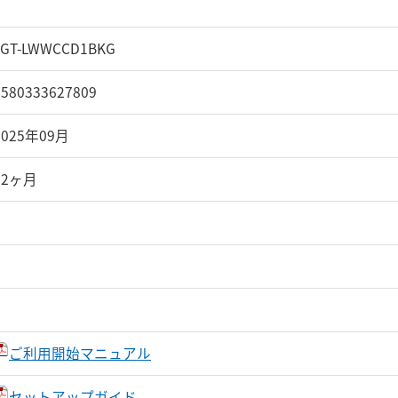
LGT-LWWCCD1BKG
4580333627809
2025年09月
12ヶ月
ご利用開始マニュアル
セットアップガイド