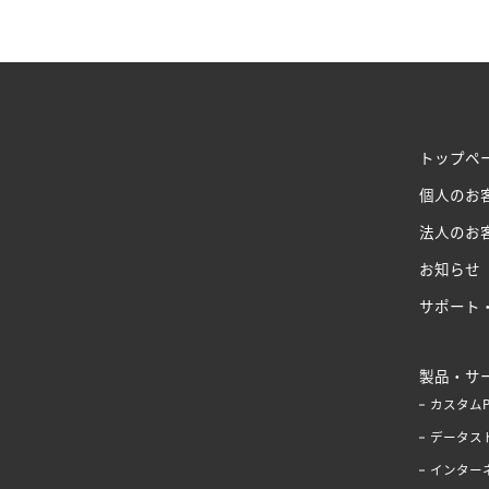
トップペ
個人のお
法人のお
お知らせ
サポート
製品・サ
カスタム
データス
インター