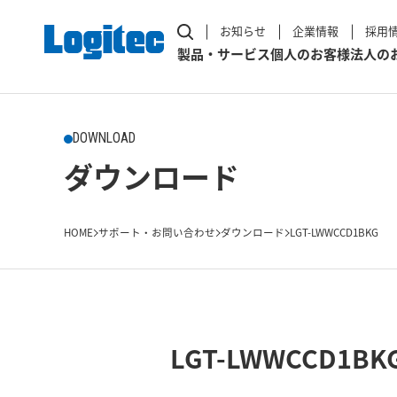
お知らせ
企業情報
採用
製品・サービス
個人のお客様
法人の
DOWNLOAD
ダウンロード
HOME
サポート・お問い合わせ
ダウンロード
LGT-LWWCCD1BKG
LGT-LWWCCD1BK