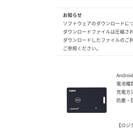
お知らせ
ソフトウェアのダウンロードに
ダウンロードファイルは圧縮さ
ダウンロードしたファイルのご利
ご参照ください。
Andr
電池種
充電方
防塵・防
【ロジ