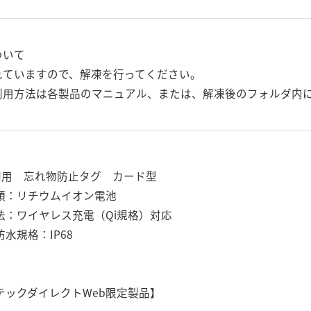
ついて
れていますので、解凍を行ってください。
用方法は各製品のマニュアル、または、解凍後のフォルダ内にあ
oid用 忘れ物防止タグ カード型
類：リチウムイオン電池
法：ワイヤレス充電（Qi規格）対応
水規格：IP68
テックダイレクトWeb限定製品】