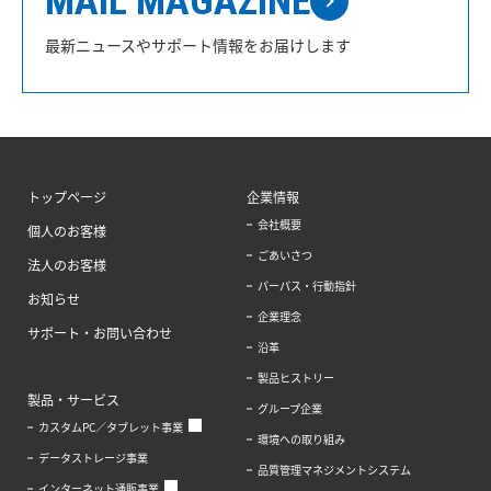
MAIL MAGAZINE
最新ニュースやサポート情報をお届けします
トップページ
企業情報
会社概要
個人のお客様
ごあいさつ
法人のお客様
パーパス・行動指針
お知らせ
企業理念
サポート・お問い合わせ
沿革
製品ヒストリー
製品・サービス
グループ企業
カスタムPC／タブレット事業
環境への取り組み
データストレージ事業
品質管理マネジメントシステム
インターネット通販事業