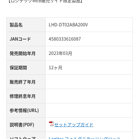
【ロジテックWEB販売サイト限定製品】
製品名
LHD-DT02ABA200V
JANコード
4580333616087
発売開始年月
2023年03月
保証期間
12ヶ月
販売終了年月
修理終息年月
参考情報(URL)
説明書(PDF)
セットアップガイド
ソフトウェア
Logitec フォルダミラーリングツール