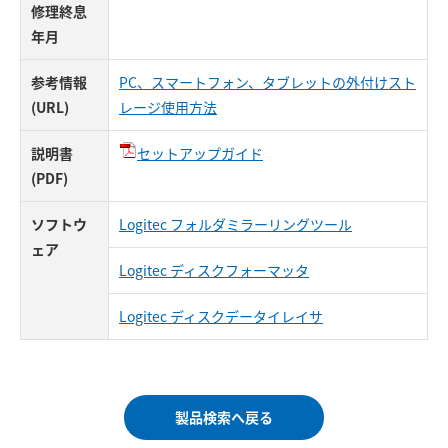
修理終息
年月
参考情報
PC、スマートフォン、タブレットの外付けスト
(URL)
レージ使用方法
説明書
セットアップガイド
(PDF)
ソフトウ
Logitec フォルダミラーリングツール
ェア
Logitec ディスクフォーマッタ
Logitec ディスクデータイレイサ
製品検索へ戻る