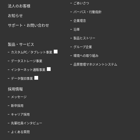
ごあいさつ
法人のお客様
パーパス・行動指針
お知らせ
企業理念
サポート・お問い合わせ
沿革
製品ヒストリー
製品・サービス
グループ企業
カスタムPC／タブレット事業
環境への取り組み
データストレージ事業
品質管理マネジメントシステム
インターネット通販事業
データ復旧事業
採用情報
メッセージ
新卒採用
キャリア採用
先輩社員インタビュー
よくある質問