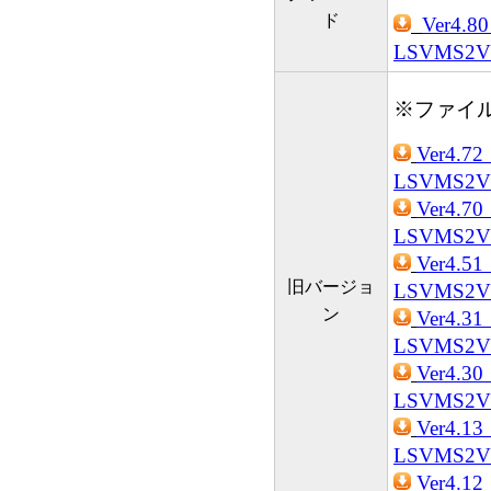
ド
Ver4.
LSVMS2VK
※ファイ
Ver4.
LSVMS2VK
Ver4.
LSVMS2V
Ver4.
旧バージョ
LSVMS2V
ン
Ver4.
LSVMS2V
Ver4.
LSVMS2V
Ver4.
LSVMS2V
Ver4.