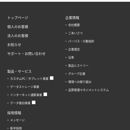
トップページ
企業情報
会社概要
個人のお客様
ごあいさつ
法人のお客様
パーパス・行動指針
お知らせ
企業理念
サポート・お問い合わせ
沿革
製品ヒストリー
製品・サービス
グループ企業
カスタムPC／タブレット事業
環境への取り組み
データストレージ事業
品質管理マネジメントシステム
インターネット通販事業
データ復旧事業
採用情報
メッセージ
新卒採用