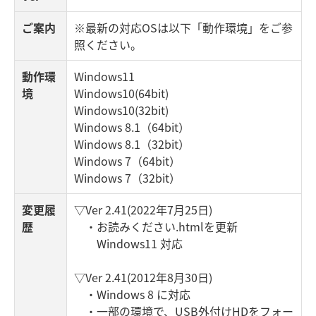
ご案内
※最新の対応OSは以下「動作環境」をご参
照ください。
動作環
Windows11
境
Windows10(64bit)
Windows10(32bit)
Windows 8.1（64bit）
Windows 8.1（32bit）
Windows 7（64bit）
Windows 7（32bit）
変更履
▽Ver 2.41(2022年7月25日)
歴
・お読みください.htmlを更新
Windows11 対応
▽Ver 2.41(2012年8月30日)
・Windows 8 に対応
・一部の環境で、USB外付けHDをフォー