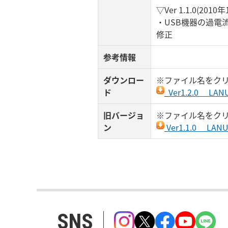
▽Ver 1.1.0(2010
・USB機器の過電
修正
参考情報
ダウンロー
※ファイル名をク
ド
Ver1.2.0 LAN
旧バージョ
※ファイル名をク
ン
Ver1.1.0 LAN
SNS