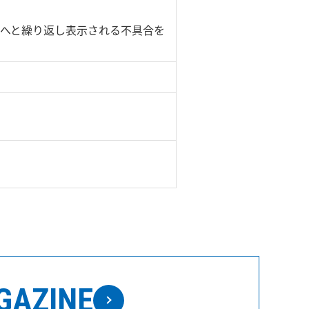
ンへと繰り返し表示される不具合を
GAZINE