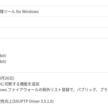
理ツール for Windows
t）
t）
4bit）
2bit）
年8月26日)
的に切断する機能を追加
 Windows ファイアウォールの例外リスト登録で、パブリック
SXUPTP Driver 3.5.1.0)