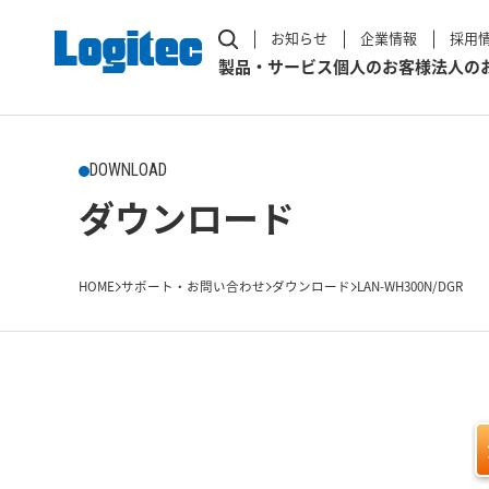
お知らせ
企業情報
採用
製品・サービス
個人のお客様
法人の
DOWNLOAD
ダウンロード
HOME
サポート・お問い合わせ
ダウンロード
LAN-WH300N/DGR