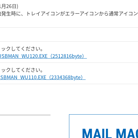
年1月26日)
流発生時に、トレイアイコンがエラーアイコンから通常アイコ
リックしてください。
USBMAN_WU120.EXE（2512816byte）
リックしてください。
USBMAN_WU110.EXE（2334368byte）
MAIL MA