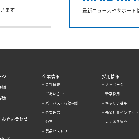
います
最新ニュースやサポート
ージ
企業情報
採用情報
会社概要
メッセージ
客様
ごあいさつ
新卒採用
客様
パーパス・行動指針
キャリア採用
企業理念
先輩社員インタビュ
・お問い合わせ
沿革
よくある質問
製品ヒストリー
ービス