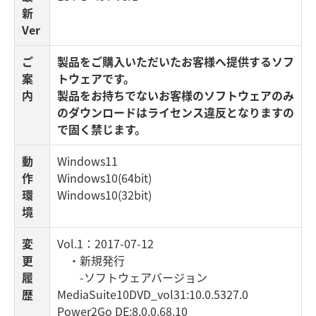
新
Ver
ご
製品をご購入いただいたお客様へ提供するソフ
案
トウェアです。
内
製品をお持ちでないお客様のソフトウェアのみ
のダウンロードはライセンス違反となりますの
で固く禁じます。
動
Windows11
作
Windows10(64bit)
環
Windows10(32bit)
境
変
Vol.1：2017-07-12
更
・新規発行
履
-ソフトウェアバージョン
歴
MediaSuite10DVD_vol31:10.0.5327.0
Power2Go DE:8.0.0.68.10