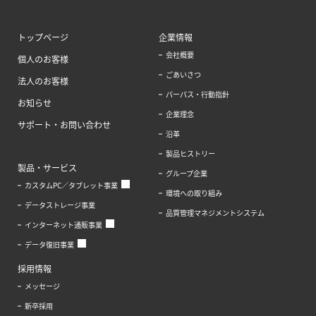
トップページ
企業情報
会社概要
個人のお客様
ごあいさつ
法人のお客様
パーパス・行動指針
お知らせ
企業理念
サポート・お問い合わせ
沿革
製品ヒストリー
製品・サービス
グループ企業
カスタムPC／タブレット事業
環境への取り組み
データストレージ事業
品質管理マネジメントシステム
インターネット通販事業
データ復旧事業
採用情報
メッセージ
新卒採用