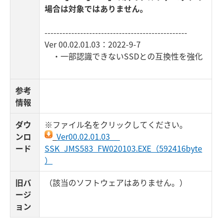
場合は対象ではありません。
------------------------------------------------
Ver 00.02.01.03：2022-9-7
・一部認識できないSSDとの互換性を強化
参考
情報
ダウ
※ファイル名をクリックしてください。
ンロ
Ver00.02.01.03
ード
SSK_JMS583_FW020103.EXE（592416byte
）
旧バ
（該当のソフトウェアはありません。）
ージ
ョン