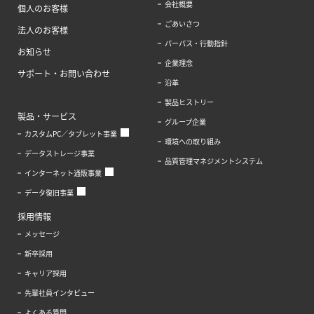
会社概要
個人のお客様
ごあいさつ
法人のお客様
パーパス・行動指針
お知らせ
企業理念
サポート・お問い合わせ
沿革
製品ヒストリー
製品・サービス
グループ企業
カスタムPC／タブレット事業
環境への取り組み
データストレージ事業
品質管理マネジメントシステム
インターネット通販事業
データ復旧事業
採用情報
メッセージ
新卒採用
キャリア採用
先輩社員インタビュー
よくある質問